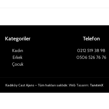
Kategoriler
Telefon
Kadın
0212 519 38 98
Erkek
0506 526 76 76
Çocuk
Kadıköy Cast Ajans – Tüm hakları saklıdır.
Web Tasarım:
TanıtımX